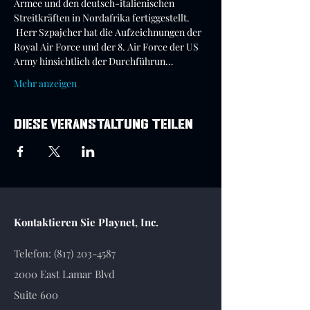
Armee und den deutsch-italienischen 
Streitkräften in Nordafrika fertiggestellt.
 Herr Szpajcher hat die Aufzeichnungen der 
Royal Air Force und der 8. Air Force der US 
Army hinsichtlich der Durchführun…
Mehr anzeigen
Diese Veranstaltung teilen
Kontaktieren Sie Playnet, Inc.
Telefon:
(817) 203-4587
2000 East Lamar Blvd
Suite 600