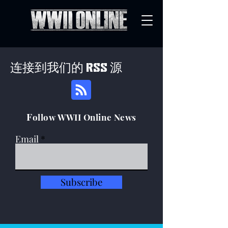
连接到我们的 RSS 源
F
ollow WWII Online News
Email
Subscribe