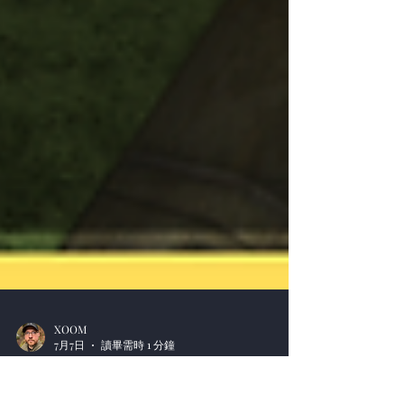
XOOM
7月7日
讀畢需時 1 分鐘