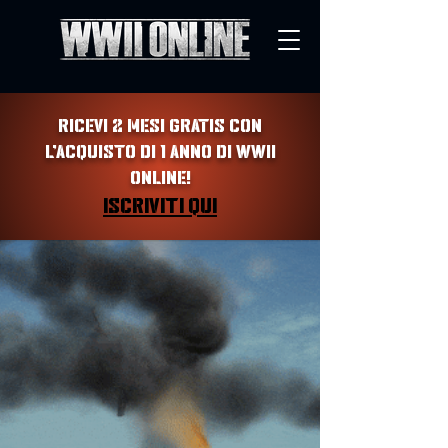
RICEVI 2 MESI GRATIS CON
L'ACQUISTO DI 1 ANNO DI WWII
ONLINE!
ISCRIVITI QUI