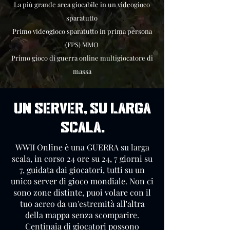
La più grande area giocabile in un videogioco
sparatutto
Primo videogioco sparatutto in prima persona
(FPS) MMO
Primo gioco di guerra online multigiocatore di
massa
Un server, su larga
scala.
WWII Online è una GUERRA su larga
scala, in corso 24 ore su 24, 7 giorni su
7, guidata dai giocatori, tutti su un
unico server di gioco mondiale. Non ci
sono zone distinte, puoi volare con il
tuo aereo da un'estremità all'altra
della mappa senza scomparire.
Centinaia di giocatori possono