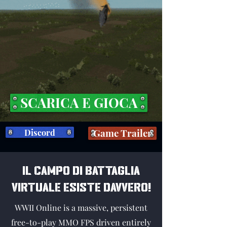
SCARICA E GIOCA
Discord
Game Trailer
Il campo di battaglia
virtuale esiste davvero!
WWII Online is a massive, persistent
free-to-play MMO FPS driven entirely