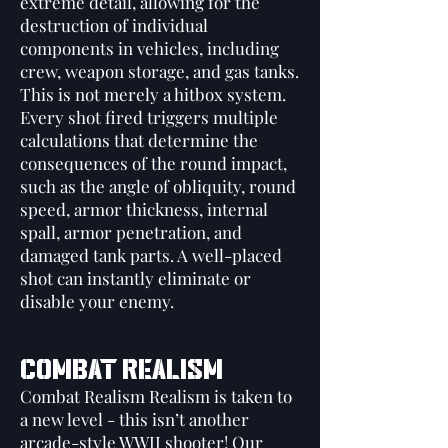
extreme detail, allowing for the
destruction of individual
components in vehicles, including
crew, weapon storage, and gas tanks.
This is not merely a hitbox system.
Every shot fired triggers multiple
calculations that determine the
consequences of the round impact,
such as the angle of obliquity, round
speed, armor thickness, internal
spall, armor penetration, and
damaged tank parts. A well-placed
shot can instantly eliminate or
disable your enemy.
Combat Realism
Combat Realism Realism is taken to
a new level - this isn’t another
arcade-style WWII shooter! Our