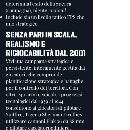
determina l'esito della guerra
(campagna), niente copioni!
Include sia un livello tattico FPS che
uno strategico.
SENZA PARI IN SCALA,
REALISMO E
RIGIOCABILITÀ DAL 2001
Vivi una campagna strategica e
persistente, interamente gestita dai
giocatori, che comprende
pianificazione strategica e battaglie
per il controllo dei territori. Con
oltre 240 armi e veicoli, i progressi
tecnologici dal 1939 al 1944
consentono ai giocatori di pilotare
Spitfire, Tiger o Sherman Fireflies,
utilizzare cannoni Flak 36 da 88 mm
e pilotare cacciatorpediniere.