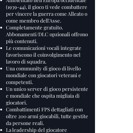
Ambientato nell'Europa occidentale
(1939-44), il gioco ti vede combattere
per vincere la guerra come Alleato o
come membro dell'Asse.
Completamente gratuito.
Abbonamenti/DLC opzionali offrono
più contenuti.
Le comunicazioni vocali integrate
favoriscono il coinvolgimento nel
lavoro di squadra.
Una community di gioco di livello
mondiale con giocatori veterani e
competenti.
Un unico server di gioco persistente
e mondiale che ospita migliaia di
giocatori.
Combattimenti FPS dettagliati con
oltre 200 armi giocabili, tutte gestite
da persone reali.
La leadership del giocatore