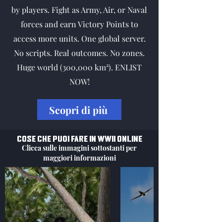
by players. Fight as Army, Air, or Naval
forces and earn Victory Points to
access more units. One global server.
No scripts. Real outcomes. No zones.
Huge world (300,000 km²). ENLIST
NOW!
Scopri di più
Cose che puoi fare in WWII Online
Clicca sulle immagini sottostanti per
maggiori informazioni