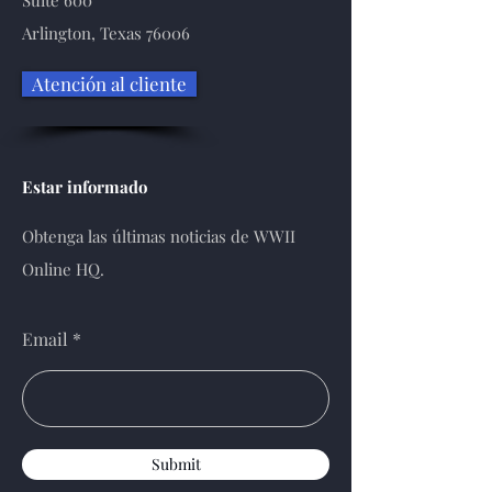
Suite 600
Arlington, Texas 76006
Atención al cliente
Estar informado
Obtenga las últimas noticias de WWII
Online HQ.
Email
Submit