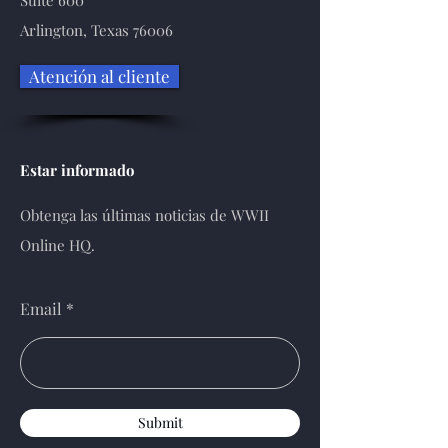
Suite 600
Arlington, Texas 76006
Atención al cliente
Estar informado
Obtenga las últimas noticias de WWII
Online HQ.
Email
Submit