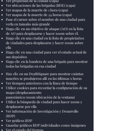
Ver propiedad de la ciudad (capa)
Ver ubicaciones de las brigadas (BDE) (capa)
Ver mapas de la muerte de 1 hora (capa)
Ver mapas de la muerte de 24 horas (capa)
Pase el cursor sobre el nombre de una ciudad para
verla en tamaño más grande
Haga clic en un objetivo de ataque (AO) en la lista
de AO para desplazarse y hacer zoom sobre él.
Haga clic en una ciudad en la lista de propietarios
de ciudades para desplazarse y hacer zoom sobre
ella
Haga clic en una ciudad para ver el estado actual de
sus depósitos
Haga clic en la bandera de una brigada para mostrar
todas las brigadas en esa ciudad
Haz clic en un DeathSquare para mostrar cuántas
muertes se produjeron allí en las últimas x horas
Ver tiempos anteriores con la línea de tiempo
Utilice cookies para recordar la configuración de su
mapa (desplazamiento
panorámico/zoom/ubicación de la ventana)
Utilice la búsqueda de ciudad para hacer zoom y
desplazarse por ella
Ver información de Investigación y Desarrollo
(RDP)
Ver gráficos RDP
Guardar gráficos RDP individuales como imágenes
Ver el estado del tiempo