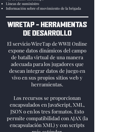
Líneas de suministro
Información sobre el movimiento de la brigada
WIRETAP - HERRAMIENTAS
DE DESARROLLO
El servicio WireTap de WWII Online
expone datos dinámicos del campo
de batalla virtual de una manera
adecuada para los jugadores que
desean integrar datos de juego en
vivo en sus propios sitios web y
herramientas.
Los recursos se proporcionan
encapsulados en JavaScript, XML,
JSON o en los tres formatos. Esto
permite compatibilidad con AJAX (la
encapsulación XML) y con scripts
más estándar.