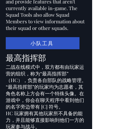
and provide features that aren't
currently available in-game. The
Squad Tools also allow Squad
Members to view information about
their squad or other squads.
小队工具
最高指挥部
二战在线模式中，双方都有由玩家运
营的组织，称为“最高指挥部”
（HC），负责各自部队的战略管理。
“最高指挥部”的玩家均为志愿者，其
角色名称上方会有一个特殊头像。在
游戏中，你会在聊天程序中看到他们
的名字旁边带有 [C] 符号。
HC 玩家拥有其他玩家所不具备的能
力，并且能够直接影响到他们一方的
玩家参与战斗。