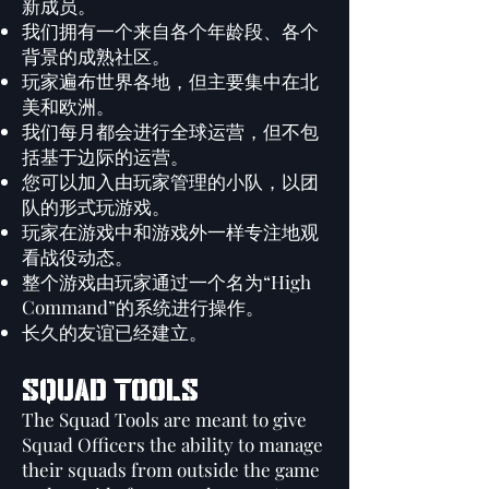
新成员。
我们拥有一个来自各个年龄段、各个
背景的成熟社区。
玩家遍布世界各地，但主要集中在北
美和欧洲。
我们每月都会进行全球运营，但不包
括基于边际的运营。
您可以加入由玩家管理的小队，以团
队的形式玩游戏。
玩家在游戏中和游戏外一样专注地观
看战役动态。
整个游戏由玩家通过一个名为“High
Command”的系统进行操作。
长久的友谊已经建立。
SQUAD TOOLS
The Squad Tools are meant to give
Squad Officers the ability to manage
their squads from outside the game