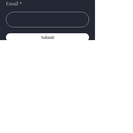
Email
Submit
Menu
家
玩
游戏设计
资源
计划
瓶颈