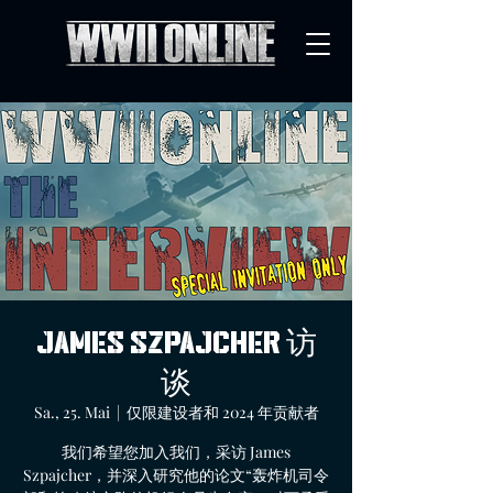
James Szpajcher 访
谈
Sa., 25. Mai
  |  
仅限建设者和 2024 年贡献者
我们希望您加入我们，采访 James
Szpajcher，并深入研究他的论文“轰炸机司令