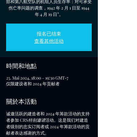
部和第八航空队的机组人员生存率：对可承受
伤亡率问题的调查，1942 年 2 月 1 日至 1944
年 4 月 19 日”。
报名已结束
查看其他活动
時間和地點
25. Mai 2024, 18:00 – 19:30 GMT-7
仅限建设者和 2024 年贡献者
關於本活動
诚邀活跃的建造者和 2024 年筹款活动的支持
者参加 CRS
特别邀请
活动。这是我们对建造
者级别的忠实订阅者或 2024 年筹款活动的贡
献者表达感谢的方式。