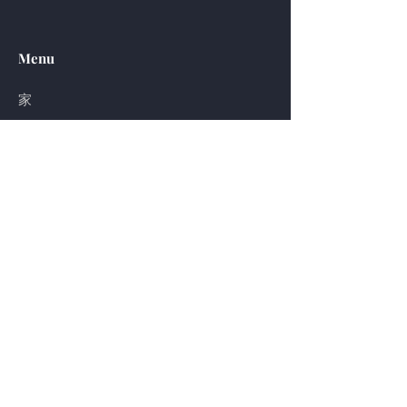
Menu
家
玩
游戏设计
资源
计划
瓶颈
服务条款