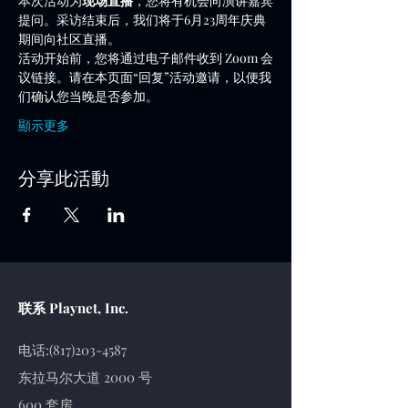
本次活动为
现场直播
，您将有机会向演讲嘉宾
提问。采访结束后，我们将于6月23周年庆典
期间向社区直播。
活动开始前，您将通过电子邮件收到 Zoom 会
议链接。请在本页面“回复”活动邀请，以便我
们确认您当晚是否参加。
顯示更多
分享此活動
联系 Playnet, Inc.
电话:
(817)203-4587
东拉马尔大道 2000 号
600 套房