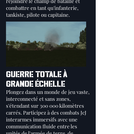
rejoindre le champ de bataille et
combattre en tant qu'infanterie,
tankiste, pilote ou capitaine.
GUERRE TOTALE À
GRANDE ÉCHELLE
Plongez dans un monde de jeu vaste,
interconnecté et sans zones,
s'étendant sur 300 000 kilomètres
carrés. Participez à des combats JcJ
interarmes immersifs avec une
communication fluide entre les
unités de l'armée de terre, de