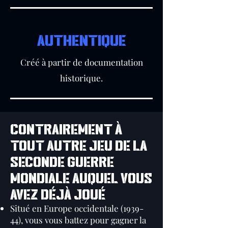
AUTHENTIQUE
Créé à partir de documentation
historique.
Contrairement à
tout autre jeu de la
Seconde Guerre
mondiale auquel vous
avez déjà joué
Situé en Europe occidentale (1939-
44), vous vous battez pour gagner la