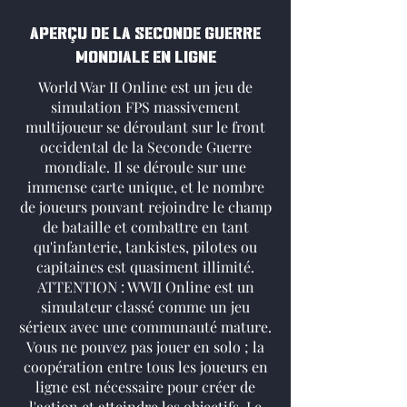
APERÇU DE LA SECONDE GUERRE
MONDIALE EN LIGNE
World War II Online est un jeu de
simulation FPS massivement
multijoueur se déroulant sur le front
occidental de la Seconde Guerre
mondiale. Il se déroule sur une
immense carte unique, et le nombre
de joueurs pouvant rejoindre le champ
de bataille et combattre en tant
qu'infanterie, tankistes, pilotes ou
capitaines est quasiment illimité.
ATTENTION : WWII Online est un
simulateur classé comme un jeu
sérieux avec une communauté mature.
Vous ne pouvez pas jouer en solo ; la
coopération entre tous les joueurs en
ligne est nécessaire pour créer de
l'action et atteindre les objectifs. Le