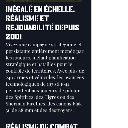
INÉGALÉ EN ÉCHELLE,
RÉALISME ET
REJOUABILITÉ DEPUIS
2001
Vivez une campagne stratégique et
persistante entièrement menée par
les joueurs, mêlant planification
stratégique et batailles pour le
contrôle de territoires. Avec plus de
240 armes et véhicules, les avancées
technologiques de 1939 à 1944
permettent aux joueurs de piloter
des Spitfires, des Tigres ou des
Sherman Fireflies, des canons Flak
36 de 88 mm et des destroyers.
Réalisme de combat