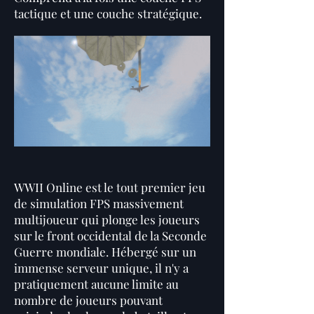
tactique et une couche stratégique.
WWII Online est le tout premier jeu
de simulation FPS massivement
multijoueur qui plonge les joueurs
sur le front occidental de la Seconde
Guerre mondiale. Hébergé sur un
immense serveur unique, il n'y a
pratiquement aucune limite au
nombre de joueurs pouvant