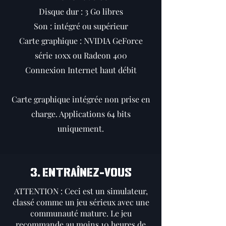
Disque dur : 3 Go libres
Son : intégré ou supérieur
Carte graphique : NVIDIA GeForce
série 10xx ou Radeon 400
Connexion Internet haut débit
Carte graphique intégrée non prise en
charge. Applications 64 bits
uniquement.
3. ENTRAÎNEZ-VOUS
ATTENTION : Ceci est un simulateur,
classé comme un jeu sérieux avec une
communauté mature. Le jeu
recommande au moins 10 heures de