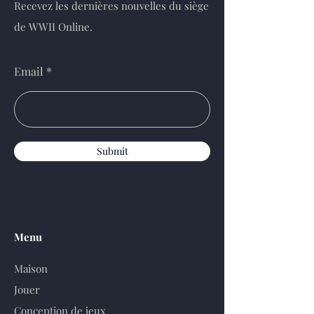
Recevez les dernières nouvelles du siège
de WWII Online.
Email
Submit
Menu
Maison
Jouer
Conception de jeux